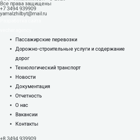
Все права защищены
+7 3494 939909
yamalzhilbyt@mail.ru
Разработка сайта
vecher.agency
Пассажирские перевозки
Дорожно-строительные услуги и содержание
дорог
Технологический транспорт
Новости
Документация
Отчетность
О нас
Вакансии
Контакты
+8 3494 939909