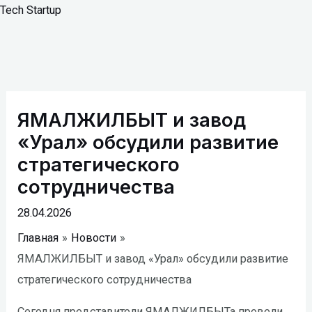
Перейти
Tech Startup
к
содержимому
Навигация
по
ЯМАЛЖИЛБЫТ и завод
записям
«Урал» обсудили развитие
стратегического
сотрудничества
28.04.2026
Главная
Новости
ЯМАЛЖИЛБЫТ и завод «Урал» обсудили развитие
стратегического сотрудничества
Сегодня представители ЯМАЛЖИЛБЫТа провели