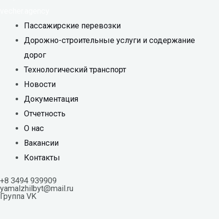
vecher.agency
Пассажирские перевозки
Дорожно-строительные услуги и содержание
дорог
Технологический транспорт
Новости
Документация
Отчетность
О нас
Вакансии
Контакты
+8 3494 939909
yamalzhilbyt@mail.ru
Группа VK