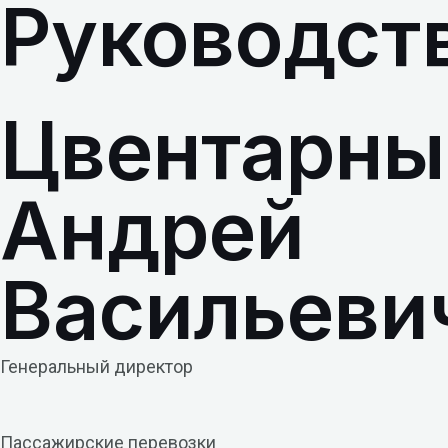
Руководст
Цвентарны
Андрей
Васильеви
Генеральный директор
Пассажирские перевозки