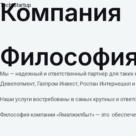
Компания
Перейти
Tech Startup
к
содержимому
Философия
Мы — надежный и ответственный партнер для таких к
Девелопмент, Газпром Инвест, Роспан Интернешнл и 
Наши услуги востребованы в самых крупных и ответ
Философия компании «Ямалжилбыт» — это обеспечени