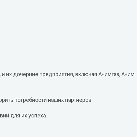
 и их дочерние предприятия, включая Ачимгаз, Ачим
орить потребности наших партнеров.
ий для их успеха.