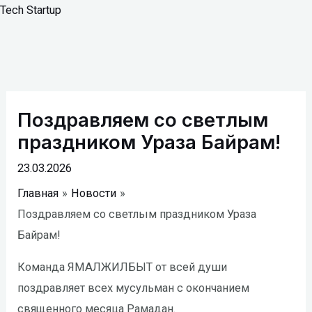
Перейти
Tech Startup
к
содержимому
Навигация
по
Поздравляем со светлым
записям
праздником Ураза Байрам!
23.03.2026
Главная
Новости
Поздравляем со светлым праздником Ураза
Байрам!
Команда ЯМАЛЖИЛБЫТ от всей души
поздравляет всех мусульман с окончанием
священного месяца Рамадан.