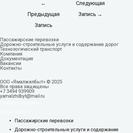
←
Следующая
Предыдущая
Запись
→
Запись
Пассажирские перевозки
Дорожно-строительные услуги и содержание дорог
Технологический транспорт
Компания
Документация
Вакансии
Контакты
ООО «Ямалжилбыт» © 2025
Все права защищены
+7 3494 939909
yamalzhilbyt@mail.ru
Разработка сайта
vecher.agency
Пассажирские перевозки
Дорожно-строительные услуги и содержание